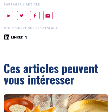
PARTAGER L'ARTICLE
NOUS SUIVRE SUR LES RÉSEAUX
LINKEDIN
Ces articles peuvent
vous intéresser