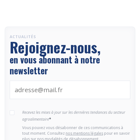
ACTUALITÉS
Rejoignez-nous,
en vous abonnant à notre
newsletter
Recevez les mises à jour sur les dernières tendances du secteur
agroalimentaire
*
Vous pouvez vous désabonner de ces communications à
tout moment. Consultez
nos mentions légales
pour en savoir
plus sur nos modalités de désabonnement.