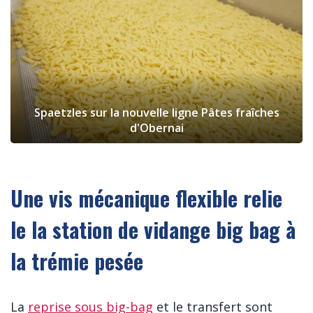
Spaetzles sur la nouvelle ligne Pâtes fraîches
d'Obernai
Une vis mécanique flexible relie
le la station de vidange big bag à
la trémie pesée
La
reprise sous big-bag
et le transfert sont