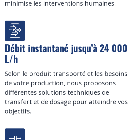
minimise les interventions humaines.
Débit instantané jusqu’à 24 000
L/h
Selon le produit transporté et les besoins
de votre production, nous proposons
différentes solutions techniques de
transfert et de dosage pour atteindre vos
objectifs.