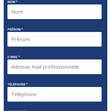
NOM
*
PRÉNOM
*
E-MAIL
*
TÉLÉPHONE
*