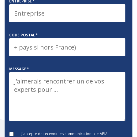
ENTREPRISE
*
CODE POSTAL
*
MESSAGE
*
J'accepte de recevoir les communications de APIA