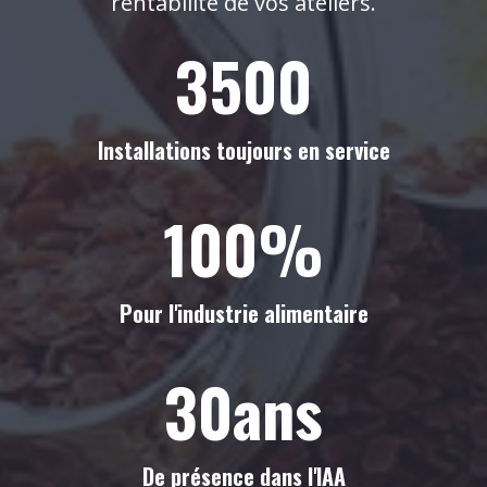
rentabilité de vos ateliers.
3500
Installations toujours en service
100
%
Pour l'industrie alimentaire
30
ans
De présence dans l'IAA