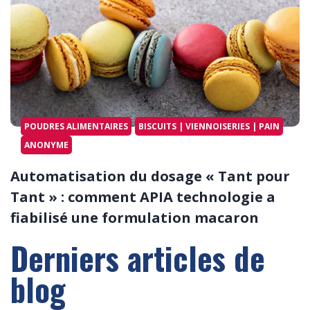
POUDRES ALIMENTAIRES
BISCUITS | VIENNOISERIES | PAIN
ANONYME
Automatisation du dosage « Tant pour
Tant » : comment APIA technologie a
fiabilisé une formulation macaron
Derniers articles de
blog