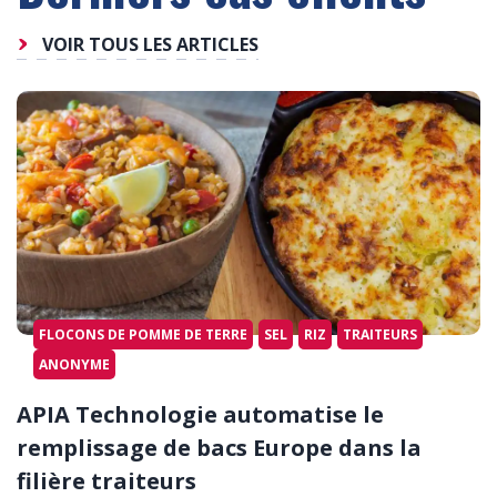
VOIR TOUS LES ARTICLES
FLOCONS DE POMME DE TERRE
SEL
RIZ
TRAITEURS
ANONYME
APIA Technologie automatise le
remplissage de bacs Europe dans la
filière traiteurs