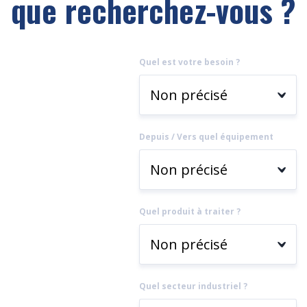
que recherchez-vous ?
Quel est votre besoin ?
Depuis / Vers quel équipement
Quel produit à traiter ?
Quel secteur industriel ?