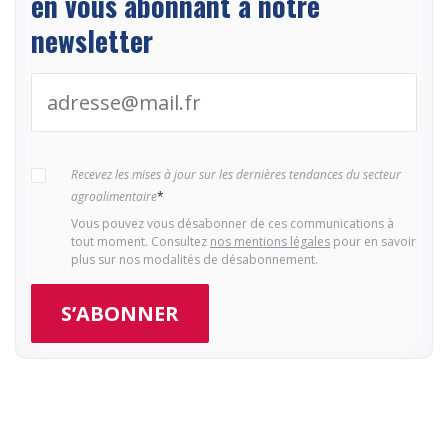
en vous abonnant à notre
newsletter
Recevez les mises à jour sur les dernières tendances du secteur
agroalimentaire
*
Vous pouvez vous désabonner de ces communications à
tout moment. Consultez
nos mentions légales
pour en savoir
plus sur nos modalités de désabonnement.