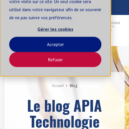
votre visite sur ce site. Un seul cookie sera
contact@apia-sa.com
+33 2 99 14 62 33
utilisé dans votre navigateur afin de se souvenir
de ne pas suivre vos préférences.
FR
Gérer les cookies
Accepter
Refuser
Accueil
Blog
Le blog APIA
Technologie