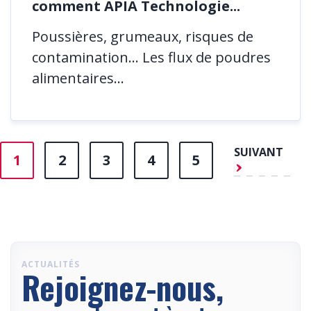
comment APIA Technologie...
Poussières, grumeaux, risques de
contamination… Les flux de poudres
alimentaires...
SUIVANT
1
2
3
4
5
ACTUALITÉS
Rejoignez-nous,