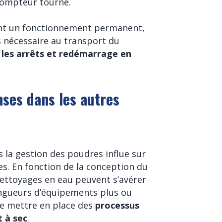
compteur tourne.
ent un fonctionnement permanent,
 nécessaire au transport du
 les arrêts et redémarrage en
nses dans les autres
s la gestion des poudres influe sur
es. En fonction de la conception du
nettoyages en eau peuvent s’avérer
ongueurs d’équipements plus ou
de mettre en place des
processus
 à sec
.