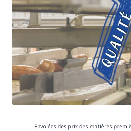
ALIMENTER UN MÉLANGEUR DE
POUDRES
ALIMENTER UN TAMISEUR
ALIMENTER UNE CUVE DE
DILUTION
Envolées des prix des matières premiè