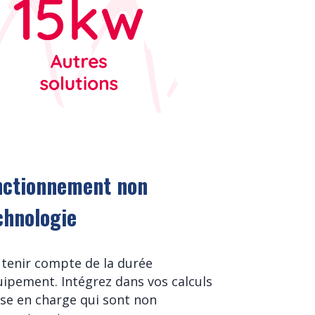
onctionnement non
chnologie
e tenir compte de la durée
uipement. Intégrez dans vos calculs
se en charge qui sont non