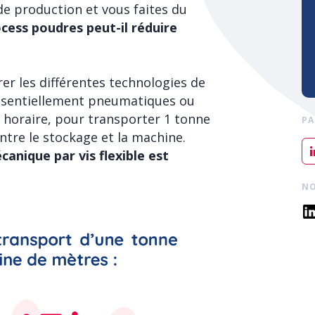
de production et vous faites du
ess poudres peut-il réduire
 les différentes technologies de
essentiellement pneumatiques ou
horaire, pour transporter 1 tonne
PA
ntre le stockage et la machine.
canique par vis flexible est
NO