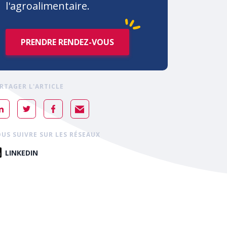
l'agroalimentaire.
PRENDRE RENDEZ-VOUS
RTAGER L'ARTICLE
US SUIVRE SUR LES RÉSEAUX
LINKEDIN