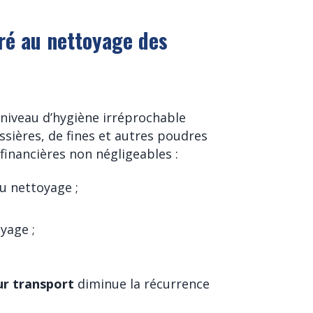
cré au nettoyage des
niveau d’hygiène irréprochable
ssières, de fines et autres poudres
financières non négligeables :
u nettoyage ;
yage ;
ur transport
diminue la récurrence