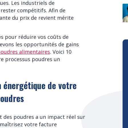
ues. Les industriels de
 rester compétitifs. Afin de
nte du prix de revient mérite
s pour réduire vos coûts de
levons les opportunités de gains
oudres alimentaires
. Voici 10
otre processus poudres un
n énergétique de votre
poudres
rt des poudres a un impact réel sur
 maîtrisez votre facture