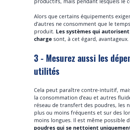
productifs, mais pendant lesquels le 
Alors que certains équipements exig
d’autres ne consomment que le temps
produit.
Les systèmes qui autorisent
charge
sont, à cet égard, avantageux.
3 - Mesurez aussi les dépe
utilités
Cela peut paraître contre-intuitif, mai
la consommation d’eau et autres fluid
réseau de transfert des poudres, les 
plus ou moins fréquents et sur des l
moins longues. Il est même possible 
poudres qui se nettoient uniquement