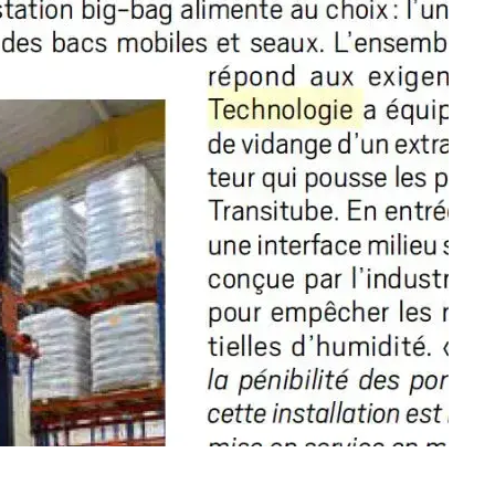
CONDUITS ET VANNES
MANCHETTES DE CONNEXION
TRAVERSÉES DE CLOISONS
GE
HYGIÉNIQUES
BILE