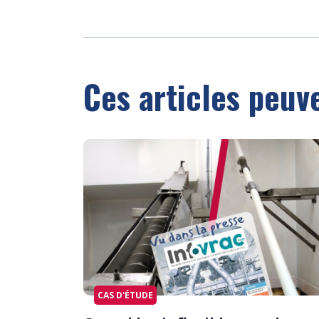
Ces articles peuv
CAS D'ÉTUDE