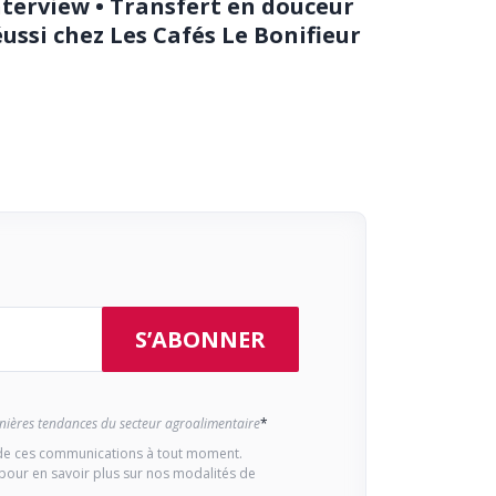
nterview • Transfert en douceur
éussi chez Les Cafés Le Bonifieur
ernières tendances du secteur agroalimentaire
*
e ces communications à tout moment.
pour en savoir plus sur nos modalités de