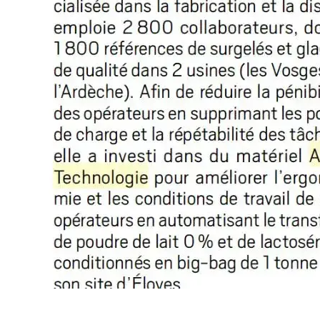
ALIMENTER UN MÉLANGEUR DE
POUDRES
ALIMENTER UN TAMISEUR
ALIMENTER UNE CUVE DE
DILUTION