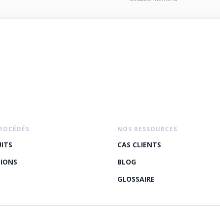
ROCÉDÉS
NOS RESSOURCES
ITS
CAS CLIENTS
IONS
BLOG
GLOSSAIRE