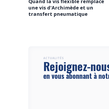
Quand la vis flexible remplace
une vis d'Archimède et un
transfert pneumatique
ACTUALITÉS
Rejoignez-nou
en vous abonnant à not