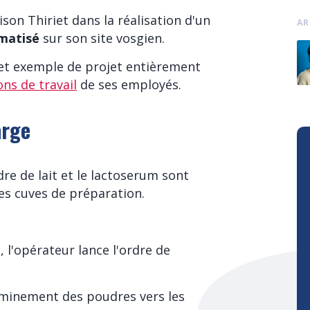
on Thiriet dans la réalisation d'un
AR
matisé
sur son site vosgien.
cet exemple de projet entièrement
ns de travail
de ses employés.
arge
dre de lait et le lactoserum sont
es cuves de préparation.
 l'opérateur lance l'ordre de
eminement des poudres vers les