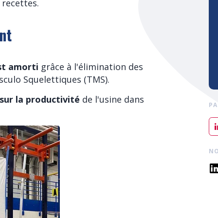
 recettes.
nt
st amorti
grâce à l'élimination des
sculo Squelettiques (TMS).
sur la productivité
de l'usine dans
PA
NO