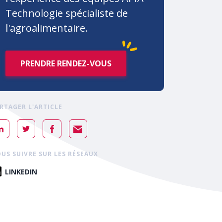
Technologie spécialiste de
l'agroalimentaire.
PRENDRE RENDEZ-VOUS
RTAGER L'ARTICLE
US SUIVRE SUR LES RÉSEAUX
LINKEDIN