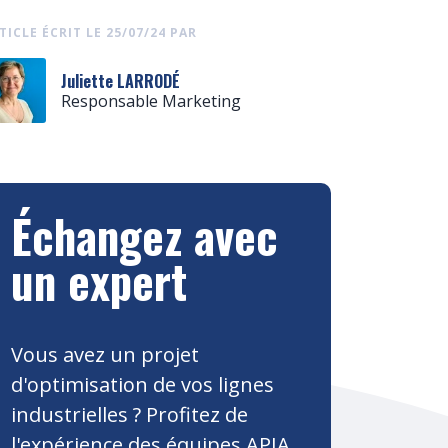
TICLE ÉCRIT LE 25/07/24 PAR
Juliette LARRODÉ
Responsable Marketing
Échangez avec
un expert
Vous avez un projet
d'optimisation de vos lignes
industrielles ? Profitez de
l'expérience des équipes APIA