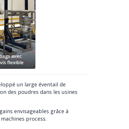
-bags avec
vis flexible
loppé un large éventail de
ion des poudres dans les usines
 gains envisageables grâce à
s machines process.