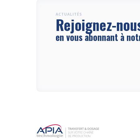
ACTUALITÉS
Rejoignez-nou
en vous abonnant à not