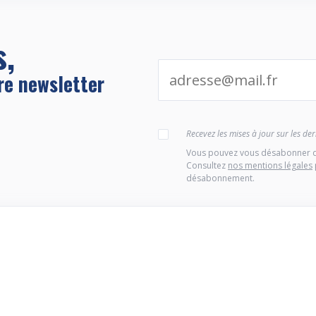
s,
re newsletter
Recevez les mises à jour sur les d
Vous pouvez vous désabonner d
Consultez
nos mentions légales
désabonnement.