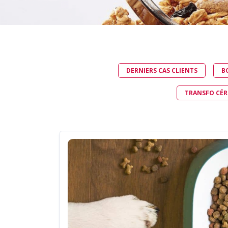
ALIMENTER UN MÉLANGEUR DE
POUDRES
ALIMENTER UN TAMISEUR
ALIMENTER UNE CUVE DE
DILUTION
DERNIERS CAS CLIENTS
B
TRANSFO CÉRÉ