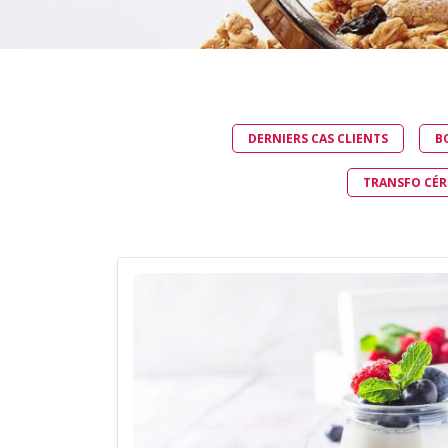
ALIMENTER UN MÉLANGEUR DE
POUDRES
ALIMENTER UN TAMISEUR
ALIMENTER UNE CUVE DE
DILUTION
DERNIERS CAS CLIENTS
B
TRANSFO CÉRÉ