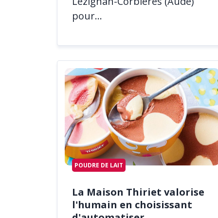
Lézignan-Corbières (Aude)
pour...
POUDRE DE LAIT
La Maison Thiriet valorise
l'humain en choisissant
d'automatiser...