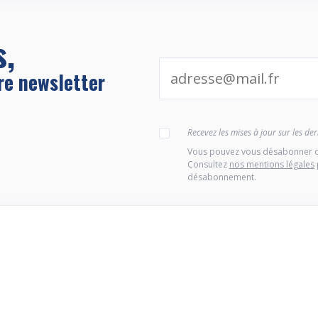
s,
re newsletter
Recevez les mises à jour sur les d
Vous pouvez vous désabonner d
Consultez
nos mentions légales
désabonnement.