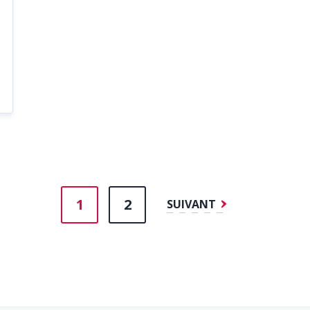
1
2
SUIVANT