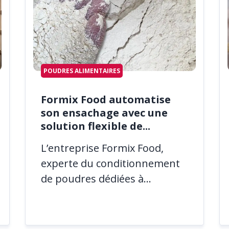
POUDRES ALIMENTAIRES
Formix Food automatise
son ensachage avec une
solution flexible de...
L’entreprise Formix Food,
experte du conditionnement
de poudres dédiées à...