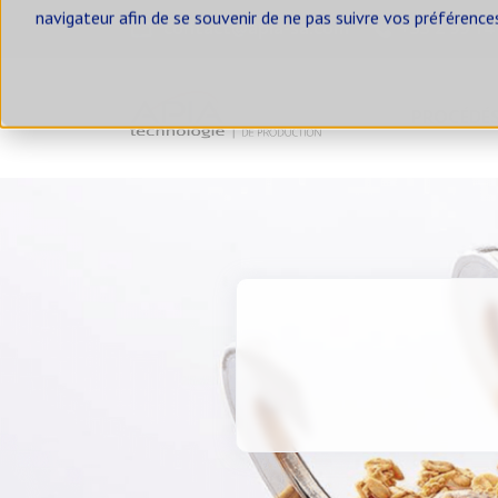
navigateur afin de se souvenir de ne pas suivre vos préférence
contact@apia-sa.com
+33 2 99 14
PROCÉDÉ
Nos solutions
Blog
SOLUTIONS D'ALIMENTATION
SOLUTIONS
ALIMENTER UN BIG BAG
VIDER 
ALIMENTER UNE ENSACHEUSE
VIDER 
ALIMENTER UNE
VIDER 
CONDITIONNEUSE
VIDER 
ALIMENTER DES SILOS ET
TRÉMIES TAMPONS
VIDER 
ALIMENTER UNE TRÉMIE PESÉE
REPREN
TAMISE
ALIMENTER UN DOSEUR
REPREN
ALIMENTER UN MÉLANGEUR
POUDRES-LIQUIDES