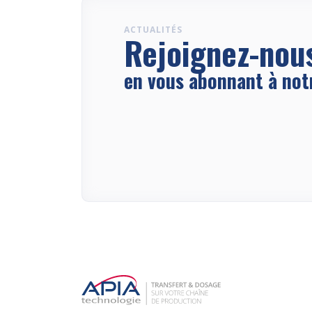
ACTUALITÉS
Rejoignez-nou
en vous abonnant à not