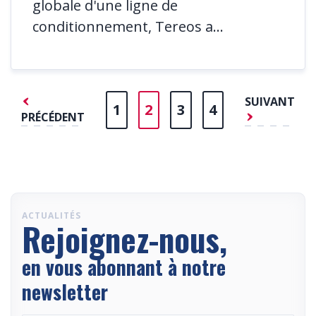
globale d'une ligne de
conditionnement, Tereos a...
SUIVANT
1
2
3
4
PRÉCÉDENT
ACTUALITÉS
Rejoignez-nous,
en vous abonnant à notre
newsletter