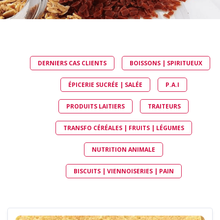
DERNIERS CAS CLIENTS
BOISSONS | SPIRITUEUX
ÉPICERIE SUCRÉE | SALÉE
P.A.I
PRODUITS LAITIERS
TRAITEURS
TRANSFO CÉRÉALES | FRUITS | LÉGUMES
NUTRITION ANIMALE
BISCUITS | VIENNOISERIES | PAIN