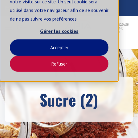
votre visite sur ce site. Un seul cookie sera
contact@apia-sa.com
+33 2 99 14 62 33
utilisé dans votre navigateur afin de se souvenir
de ne pas suivre vos préférences.
FR
Gérer les cookies
Accepter
Refuser
Sucre (2)